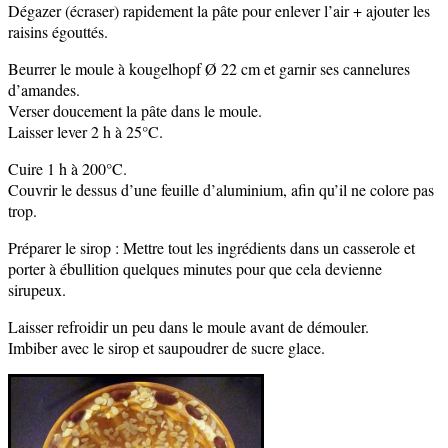
Dégazer (écraser) rapidement la pâte pour enlever l’air + ajouter les
raisins égouttés.
Beurrer le moule à kougelhopf Ø 22 cm et garnir ses cannelures
d’amandes.
Verser doucement la pâte dans le moule.
Laisser lever 2 h à 25°C.
Cuire 1 h à 200°C.
Couvrir le dessus d’une feuille d’aluminium, afin qu’il ne colore pas
trop.
Préparer le sirop : Mettre tout les ingrédients dans un casserole et
porter à ébullition quelques minutes pour que cela devienne
sirupeux.
Laisser refroidir un peu dans le moule avant de démouler.
Imbiber avec le sirop et saupoudrer de sucre glace.