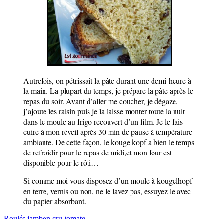
Autrefois, on pétrissait la pâte durant une demi-heure à
la main. La plupart du temps, je prépare la pâte après le
repas du soir. Avant d’aller me coucher, je dégaze,
j’ajoute les raisin puis je la laisse monter toute la nuit
dans le moule au frigo recouvert d’un film. Je le fais
cuire à mon réveil après 30 min de pause à température
ambiante. De cette façon, le kougelkopf a bien le temps
de refroidir pour le repas de midi,et mon four est
disponible pour le rôti…
Si comme moi vous disposez d’un moule à kougelhopf
en terre, vernis ou non, ne le lavez pas, essuyez le avec
du papier absorbant.
Roulés jambon cru-tomate