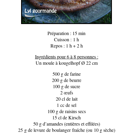
Préparation : 15 min
Cuisson : 1 h
Repos : 1 h + 2 h
Ingrédients pour 6 à 8 personnes :
Un moule à kougelhopf Ø 22 cm
500 g de farine
200 g de beurre
100 g de sucre
2 œufs
20 cl de lait
1 cc de sel
100 g de raisins secs
15 cl de Kirsch
50 g d’amandes (entières et effilées)
25 g de levure de boulanger fraîche (ou 10 g sèche)