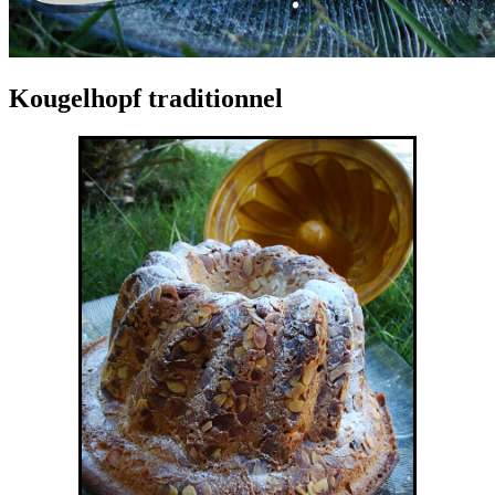
Kougelhopf traditionnel