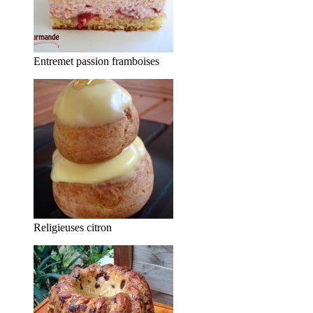
Entremet passion framboises
Religieuses citron