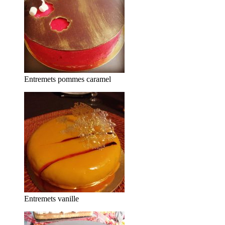
Entremets pommes caramel
Entremets vanille