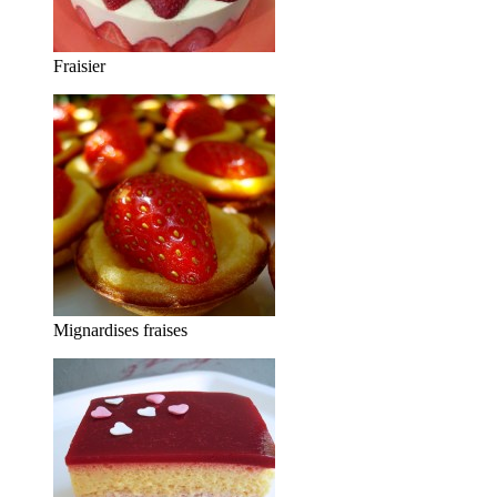
Fraisier
Mignardises fraises