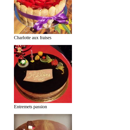
Charlotte aux fraises
Entremets passion