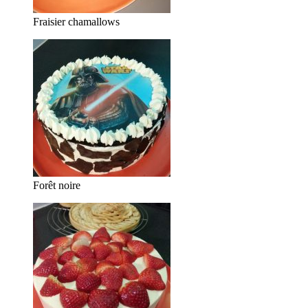
Fraisier chamallows
Forêt noire