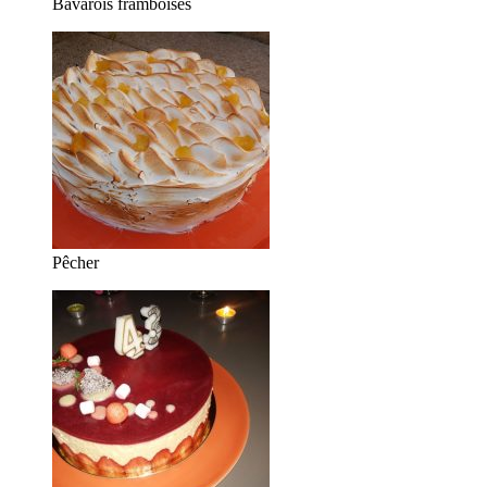
Bavarois framboises
Pêcher