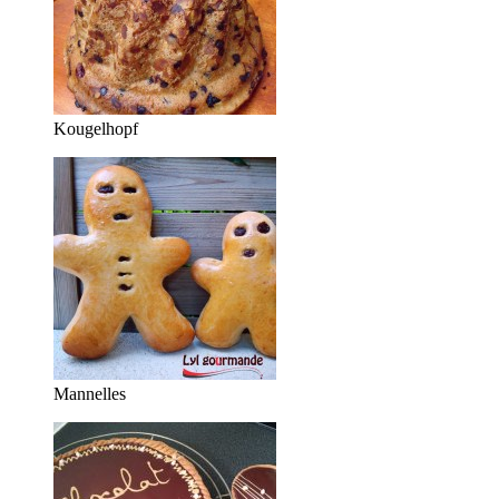
Kougelhopf
Mannelles