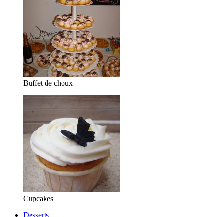
Buffet de choux
Cupcakes
Desserts