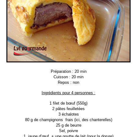
Préparation : 20 min
Cuisson : 20 min
Repos : non
Ingrédients pour 4 personnes :
1 filet de bœuf (550g)
2 pâtes feuilletées
3 échalotes
80 g de champignons frais (ici, des chanterelles)
25 g de beurre
Sel, poivre
1 jaune d’œuf + une goutte de lait (pour la dorure)